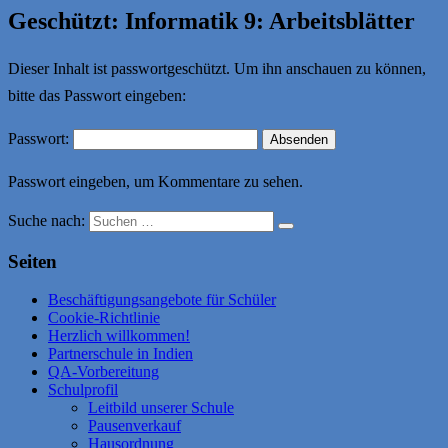
Geschützt: Informatik 9: Arbeitsblätter
Dieser Inhalt ist passwortgeschützt. Um ihn anschauen zu können,
bitte das Passwort eingeben:
Passwort:
Passwort eingeben, um Kommentare zu sehen.
Suche nach:
Seiten
Beschäftigungsangebote für Schüler
Cookie-Richtlinie
Herzlich willkommen!
Partnerschule in Indien
QA-Vorbereitung
Schulprofil
Leitbild unserer Schule
Pausenverkauf
Hausordnung