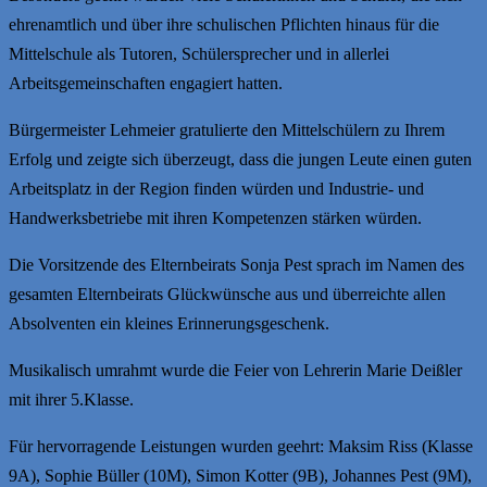
ehrenamtlich und über ihre schulischen Pflichten hinaus für die
Mittelschule als Tutoren, Schülersprecher und in allerlei
Arbeitsgemeinschaften engagiert hatten.
Bürgermeister Lehmeier gratulierte den Mittelschülern zu Ihrem
Erfolg und zeigte sich überzeugt, dass die jungen Leute einen guten
Arbeitsplatz in der Region finden würden und Industrie- und
Handwerksbetriebe mit ihren Kompetenzen stärken würden.
Die Vorsitzende des Elternbeirats Sonja Pest sprach im Namen des
gesamten Elternbeirats Glückwünsche aus und überreichte allen
Absolventen ein kleines Erinnerungsgeschenk.
Musikalisch umrahmt wurde die Feier von Lehrerin Marie Deißler
mit ihrer 5.Klasse.
Für hervorragende Leistungen wurden geehrt: Maksim Riss (Klasse
9A), Sophie Büller (10M), Simon Kotter (9B), Johannes Pest (9M),