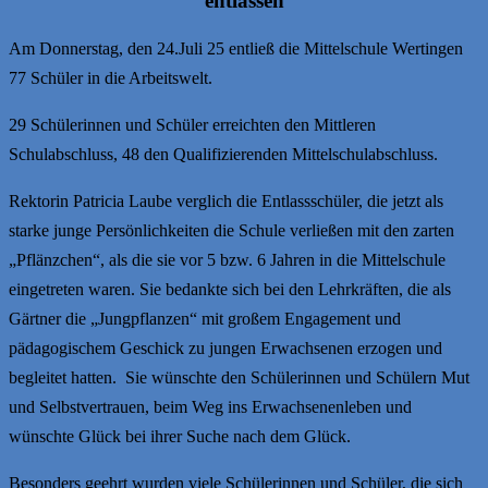
entlassen
Am Donnerstag, den 24.Juli 25 entließ die Mittelschule Wertingen
77 Schüler in die Arbeitswelt.
29 Schülerinnen und Schüler erreichten den Mittleren
Schulabschluss, 48 den Qualifizierenden Mittelschulabschluss.
Rektorin Patricia Laube verglich die Entlassschüler, die jetzt als
starke junge Persönlichkeiten die Schule verließen mit den zarten
„Pflänzchen“, als die sie vor 5 bzw. 6 Jahren in die Mittelschule
eingetreten waren. Sie bedankte sich bei den Lehrkräften, die als
Gärtner die „Jungpflanzen“ mit großem Engagement und
pädagogischem Geschick zu jungen Erwachsenen erzogen und
begleitet hatten. Sie wünschte den Schülerinnen und Schülern Mut
und Selbstvertrauen, beim Weg ins Erwachsenenleben und
wünschte Glück bei ihrer Suche nach dem Glück.
Besonders geehrt wurden viele Schülerinnen und Schüler, die sich