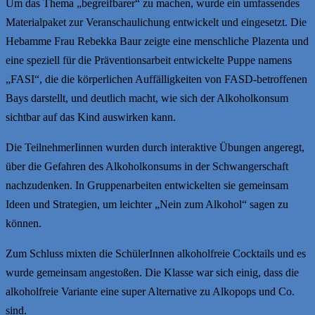
Um das Thema „begreifbarer“ zu machen, wurde ein umfassendes
Materialpaket zur Veranschaulichung entwickelt und eingesetzt. Die
Hebamme Frau Rebekka Baur zeigte eine menschliche Plazenta und
eine speziell für die Präventionsarbeit entwickelte Puppe namens
„FASI“, die die körperlichen Auffälligkeiten von FASD-betroffenen
Bays darstellt, und deutlich macht, wie sich der Alkoholkonsum
sichtbar auf das Kind auswirken kann.
Die TeilnehmerIinnen wurden durch interaktive Übungen angeregt,
über die Gefahren des Alkoholkonsums in der Schwangerschaft
nachzudenken. In Gruppenarbeiten entwickelten sie gemeinsam
Ideen und Strategien, um leichter „Nein zum Alkohol“ sagen zu
können.
Zum Schluss mixten die SchülerInnen alkoholfreie Cocktails und es
wurde gemeinsam angestoßen. Die Klasse war sich einig, dass die
alkoholfreie Variante eine super Alternative zu Alkopops und Co.
sind.